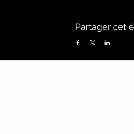
Partager cet
« voix cristallin
OPÉRA PRO